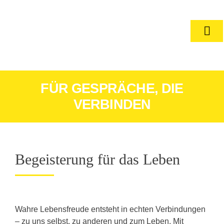
Zum
Inhalt
springen
Togg
Navi
FÜR GESPRÄCHE, DIE
VERBINDEN
Begeisterung für das Leben
Wahre Lebensfreude entsteht in echten Verbindungen
– zu uns selbst, zu anderen und zum Leben. Mit