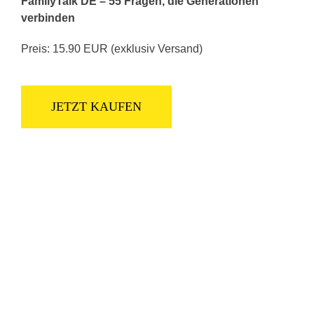
FamilyTalk DE – 55 Fragen, die Generationen
verbinden
Preis: 15.90 EUR (exklusiv Versand)
JETZT KAUFEN