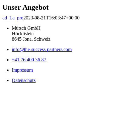
Unser Angebot
ad_La_pro
2023-08-21T16:03:47+00:00
Mütsch GmbH
Höcklistein
8645 Jona, Schweiz
info@the-success-partners.com
+41 76 400 36 87
Impressum
Datenschutz